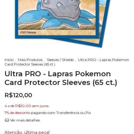
Início
.
Mais Produtos
.
Sleeves / Shields
.
Ultra PRO - Lapras Pokemon
Card Protector Sleeves (65 ct.)
Ultra PRO - Lapras Pokemon
Card Protector Sleeves (65 ct.)
R$120,00
4
x de
R$30,00
sem juros
7% de desconto
pagando com Transferência ou Pix
Ver mais detalhes
Atenção, última peça!