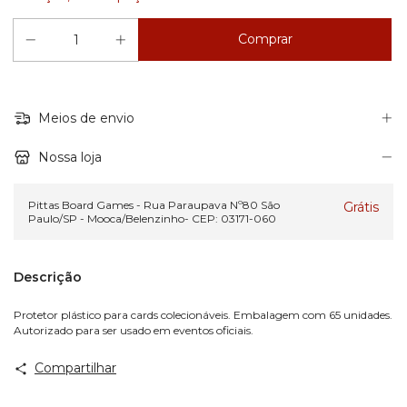
Meios de envio
Nossa loja
Pittas Board Games - Rua Paraupava Nº80 São
Grátis
Paulo/SP - Mooca/Belenzinho- CEP: 03171-060
Descrição
Protetor plástico para cards colecionáveis. Embalagem com 65 unidades.
Autorizado para ser usado em eventos oficiais.
Compartilhar