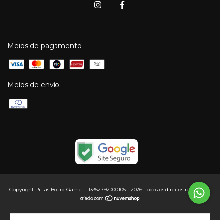
Meios de pagamento
Meios de envio
Copyright Pittas Board Games - 13352792000105 - 2026. Todos os direitos reservados.