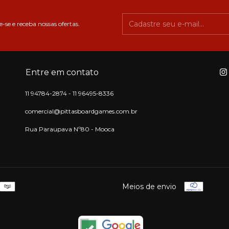
-se e receba nossas ofertas.
Entre em contato
11 94784-2874 - 11 96495-8336
comercial@pittasboardgames.com.br
Rua Paraupava Nº80 - Mooca
Meios de envio