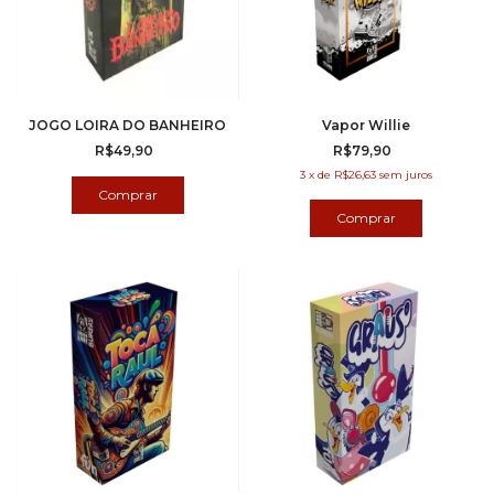
JOGO LOIRA DO BANHEIRO
Vapor Willie
R$49,90
R$79,90
3
x
de
R$26,63
sem juros