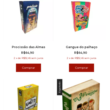
Procissão das Almas
Gangue do palhaço
R$64,90
R$64,90
2
x
de
R$32,45
sem juros
2
x
de
R$32,45
sem juros
Esgotado