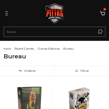
0
Início
.
Board Games
.
Outras Editoras
.
Bureau
Bureau
Ordenar
Filtrar