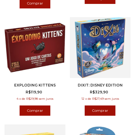
EXPLODING KITTENS
DIXIT: DISNEY EDITION
R$119,90
R$329,90
4
x
de
R$29,98
sem juros
12
x
de
R$27,49
sem juros