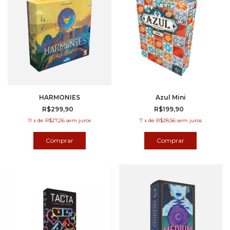
HARMONIES
Azul Mini
R$299,90
R$199,90
11
x
de
R$27,26
sem juros
7
x
de
R$28,56
sem juros