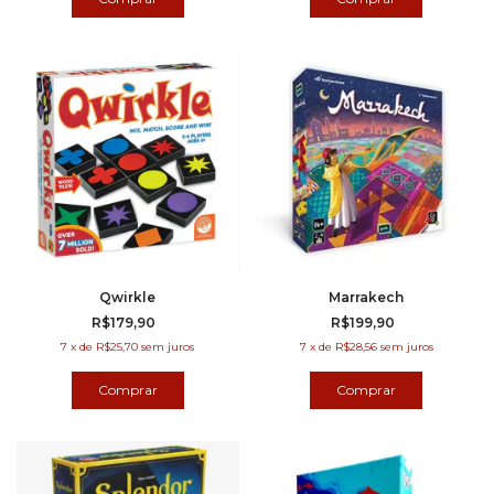
Qwirkle
Marrakech
R$179,90
R$199,90
7
x
de
R$25,70
sem juros
7
x
de
R$28,56
sem juros