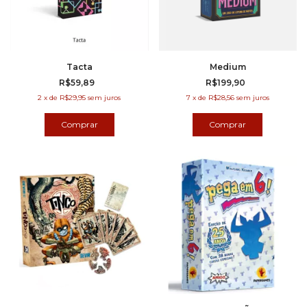
Tacta
Medium
R$59,89
R$199,90
2
x
de
R$29,95
sem juros
7
x
de
R$28,56
sem juros