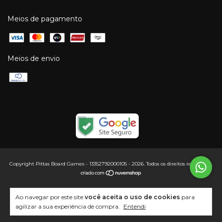
Meios de pagamento
Meios de envio
Copyright Pittas Board Games - 13352792000105 - 2026. Todos os direitos reservados.
Ao navegar por este site
você aceita o uso de cookies
para
agilizar a sua experiência de compra.
Entendi