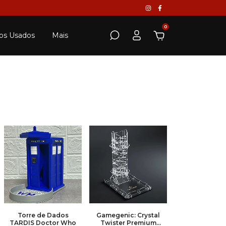
0
os Usados
Mais
Torre de Dados
Gamegenic: Crystal
TARDIS Doctor Who
Twister Premium