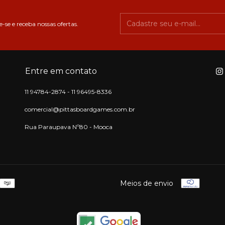
-se e receba nossas ofertas.
Entre em contato
11 94784-2874 - 11 96495-8336
comercial@pittasboardgames.com.br
Rua Paraupava Nº80 - Mooca
Meios de envio