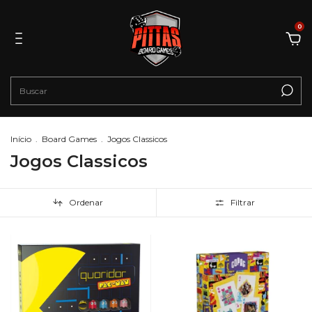
0
Início
.
Board Games
.
Jogos Classicos
Jogos Classicos
Ordenar
Filtrar