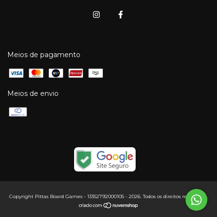
Meios de pagamento
Meios de envio
Copyright Pittas Board Games - 13352792000105 - 2026. Todos os direitos reservados.