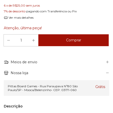
6
x de
R$25,00
sem juros
7% de desconto
pagando com Transferência ou Pix
Ver mais detalhes
Atenção, última peça!
Meios de envio
Nossa loja
Pittas Board Games - Rua Paraupava Nº80 São
Grátis
Paulo/SP - Mooca/Belenzinho- CEP: 03171-060
Descrição