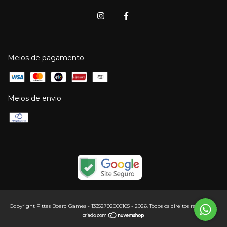
Meios de pagamento
Meios de envio
Copyright Pittas Board Games - 13352792000105 - 2026. Todos os direitos reservados.