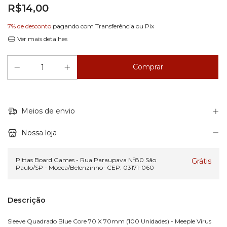
R$14,00
7% de desconto
pagando com Transferência ou Pix
Ver mais detalhes
Meios de envio
Nossa loja
Pittas Board Games - Rua Paraupava Nº80 São
Grátis
Paulo/SP - Mooca/Belenzinho- CEP: 03171-060
Descrição
Sleeve Quadrado Blue Core 70 X 70mm (100 Unidades) - Meeple Virus