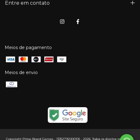
Entre em contato
Meios de pagamento
Meios de envio
Copyright Pittas Board Games - 13352792000105 - 2026. Todos os direitos reservados.