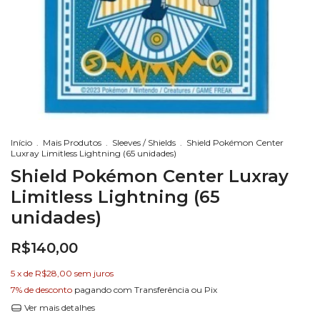
Início
.
Mais Produtos
.
Sleeves / Shields
.
Shield Pokémon Center
Luxray Limitless Lightning (65 unidades)
Shield Pokémon Center Luxray
Limitless Lightning (65
unidades)
R$140,00
5
x de
R$28,00
sem juros
7% de desconto
pagando com Transferência ou Pix
Ver mais detalhes