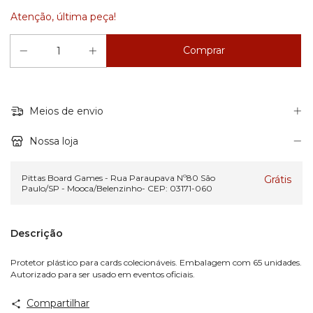
Atenção, última peça!
Meios de envio
Nossa loja
Pittas Board Games - Rua Paraupava Nº80 São
Grátis
Paulo/SP - Mooca/Belenzinho- CEP: 03171-060
Descrição
Protetor plástico para cards colecionáveis. Embalagem com 65 unidades.
Autorizado para ser usado em eventos oficiais.
Compartilhar