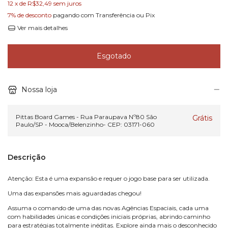
12
x de
R$32,49
sem juros
7% de desconto
pagando com Transferência ou Pix
Ver mais detalhes
Nossa loja
Pittas Board Games - Rua Paraupava Nº80 São
Grátis
Paulo/SP - Mooca/Belenzinho- CEP: 03171-060
Descrição
Atenção: Esta é uma expansão e requer o jogo base para ser utilizada.
Uma das expansões mais aguardadas chegou!
Assuma o comando de uma das novas Agências Espaciais, cada uma
com habilidades únicas e condições iniciais próprias, abrindo caminho
para estratégias totalmente inéditas. Explore ainda mais o desconhecido