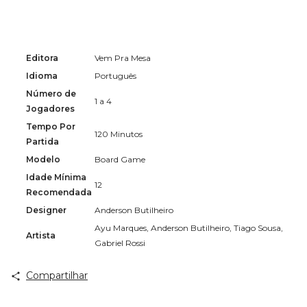
Editora
Vem Pra Mesa
Idioma
Português
Número de
1 a 4
Jogadores
Tempo Por
120 Minutos
Partida
Modelo
Board Game
Idade Mínima
12
Recomendada
Designer
Anderson Butilheiro
Ayu Marques, Anderson Butilheiro, Tiago Sousa,
Artista
Gabriel Rossi
Compartilhar