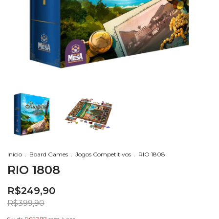
Início
.
Board Games
.
Jogos Competitivos
.
RIO 1808
RIO 1808
R$249,90
R$399,90