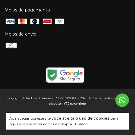
Meios de pagamento
Meios de envio
Copyright Pittas Board Games - 13352792000105 - 2026. Todos os direitos reservados.
Ao navegar por este site
você aceita o uso de cookies
para
agilizar a sua experiência de compra.
Entendi