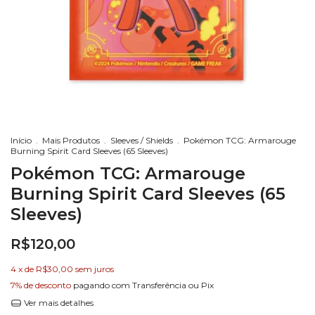
Início
.
Mais Produtos
.
Sleeves / Shields
.
Pokémon TCG: Armarouge
Burning Spirit Card Sleeves (65 Sleeves)
Pokémon TCG: Armarouge
Burning Spirit Card Sleeves (65
Sleeves)
R$120,00
4
x de
R$30,00
sem juros
7% de desconto
pagando com Transferência ou Pix
Ver mais detalhes