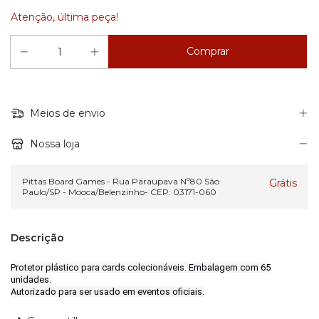
Atenção, última peça!
Meios de envio
Nossa loja
Pittas Board Games - Rua Paraupava Nº80 São
Grátis
Paulo/SP - Mooca/Belenzinho- CEP: 03171-060
Descrição
Protetor plástico para cards colecionáveis. Embalagem com 65
unidades.
Autorizado para ser usado em eventos oficiais.