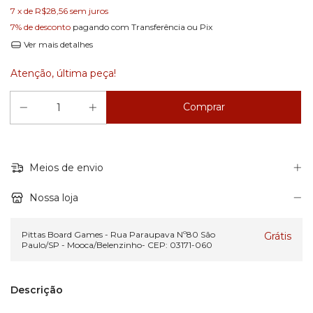
7
x de
R$28,56
sem juros
7% de desconto
pagando com Transferência ou Pix
Ver mais detalhes
Atenção, última peça!
Meios de envio
Nossa loja
Pittas Board Games - Rua Paraupava Nº80 São
Grátis
Paulo/SP - Mooca/Belenzinho- CEP: 03171-060
Descrição