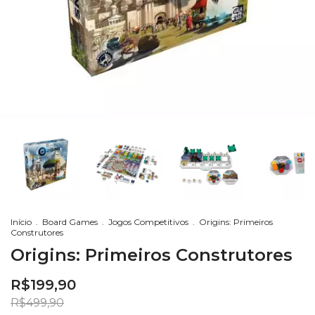
Início
.
Board Games
.
Jogos Competitivos
.
Origins: Primeiros
Construtores
Origins: Primeiros Construtores
R$199,90
R$499,90