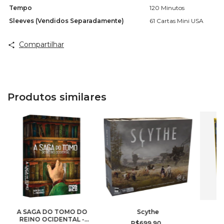
Tempo
120 Minutos
Sleeves (Vendidos Separadamente)
61 Cartas Mini USA
Compartilhar
Produtos similares
A SAGA DO TOMO DO
Scythe
REINO OCIDENTAL -
R$699,90