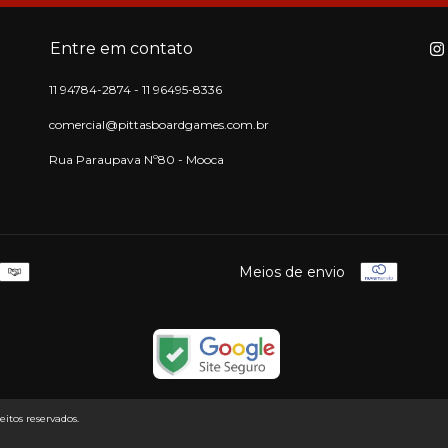
Entre em contato
11 94784-2874 - 11 96495-8336
comercial@pittasboardgames.com.br
Rua Paraupava Nº80 - Mooca
Meios de envio
itos reservados.