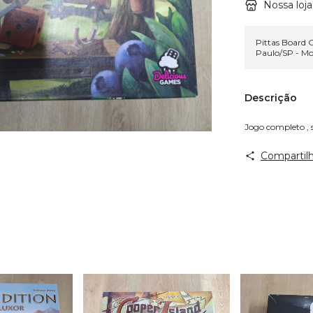
Nossa loja
Pittas Board
Paulo/SP - M
Descrição
Jogo completo , s
Compartilh