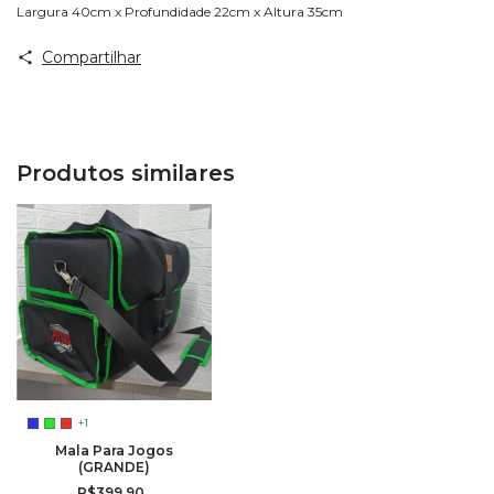
Largura 40cm x Profundidade 22cm x Altura 35cm
Compartilhar
Produtos similares
+1
Mala Para Jogos
(GRANDE)
R$399,90