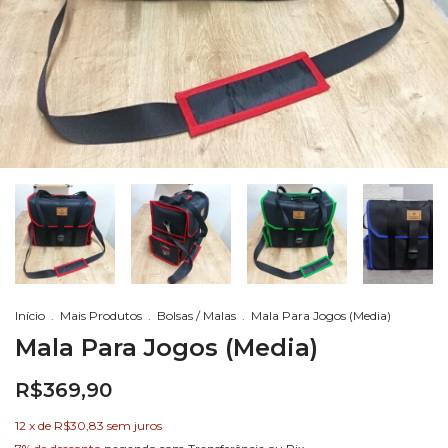
Início
.
Mais Produtos
.
Bolsas / Malas
.
Mala Para Jogos (Media)
Mala Para Jogos (Media)
R$369,90
12
x de
R$30,83
sem juros