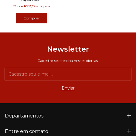
12
x
de
R$33,33
sem juros
Comprar
Newsletter
Cadastre-se e receba nossas ofertas.
Departamentos
Entre em contato