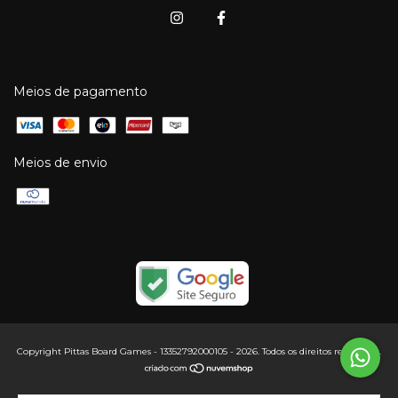
Meios de pagamento
Meios de envio
Copyright Pittas Board Games - 13352792000105 - 2026. Todos os direitos reservados.