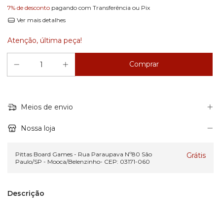
7% de desconto
pagando com Transferência ou Pix
Ver mais detalhes
Atenção, última peça!
Meios de envio
Nossa loja
Pittas Board Games - Rua Paraupava Nº80 São
Grátis
Paulo/SP - Mooca/Belenzinho- CEP: 03171-060
Descrição