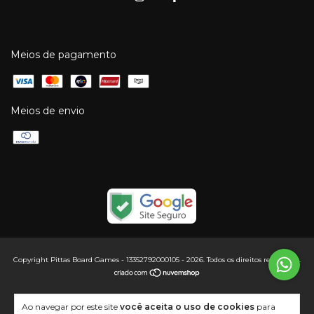
Meios de pagamento
Meios de envio
Copyright Pittas Board Games - 13352792000105 - 2026. Todos os direitos reservados.
Ao navegar por este site
você aceita o uso de cookies
para