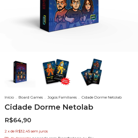
Início
.
Board Games
.
Jogos Famíliares
.
Cidade Dorme Netolab
Cidade Dorme Netolab
R$64,90
2
x de
R$32,45
sem juros