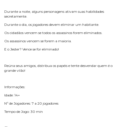
Durante a noite, alguns personagens ativam suas habilidades
secretamente.
Durante o dia, os jogadores devem eliminar um habitante.
Os cidadãos vencem se todos os assassinos forem eliminados.
Os assassinos vencem se forem a maioria.
E o Jester? Vence se for eliminado!
Reúna seus amigos, distribua os papéis e tente desvendar quem é o
grande vilão!
Informações:
Idade: 14+
Nº de Jogadores: 7 a 20 jogadores
Tempo de Jogo: 30 min