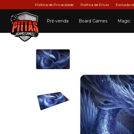
Política de Privacidade
Política de Envio
Exclusão 
Pré-venda
Board Games
Magic