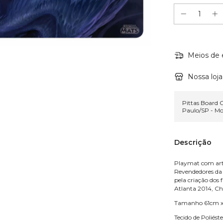
Meios de 
Nossa loja
Pittas Board
Paulo/SP - M
Descrição
Playmat com arte
Revendedores da 
pela criação dos
Atlanta 2014, Ch
Tamanho 61cm x
Tecido de Poliés