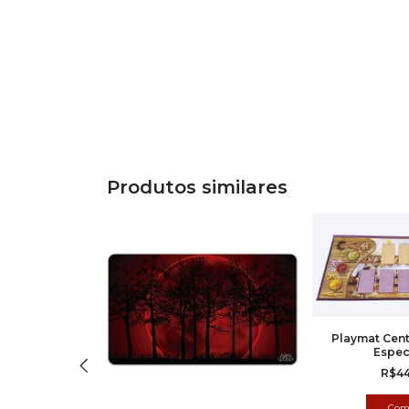
Produtos similares
Playmat Cent
Espec
R$4