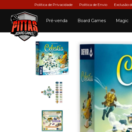
Política de Privacidade
Política de Envio
Exclusão 
Pré-venda
Board Games
Magic