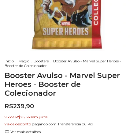
Início
.
Magic
.
Boosters
.
Booster Avulso - Marvel Super Heroes -
Booster de Colecionador
Booster Avulso - Marvel Super
Heroes - Booster de
Colecionador
R$239,90
9
x de
R$26,66
sem juros
7% de desconto
pagando com Transferência ou Pix
Ver mais detalhes