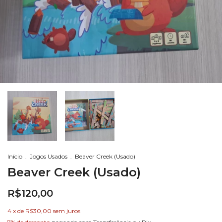
Início
.
Jogos Usados
.
Beaver Creek (Usado)
Beaver Creek (Usado)
R$120,00
4
x de
R$30,00
sem juros