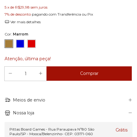
5
x de
R$29,98
sem juros
7% de desconto
pagando com Transferência ou Pix
Ver mais detalhes
Cor:
Marrom
Atenção, última peça!
Meios de envio
Nossa loja
Pittas Board Games - Rua Paraupava Nº80 São
Grátis
Paulo/SP - Mooca/Belenzinho- CEP: 03171-060