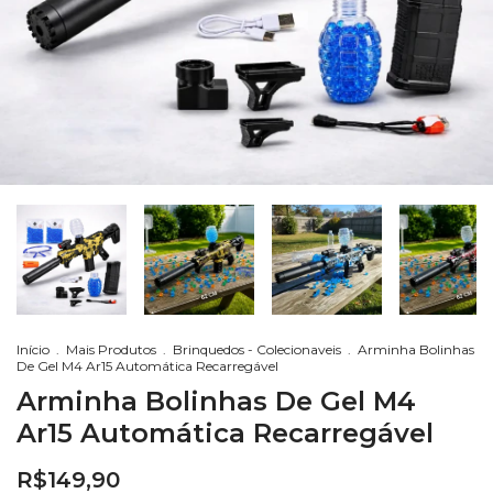
Início
.
Mais Produtos
.
Brinquedos - Colecionaveis
.
Arminha Bolinhas
De Gel M4 Ar15 Automática Recarregável
Arminha Bolinhas De Gel M4
Ar15 Automática Recarregável
R$149,90