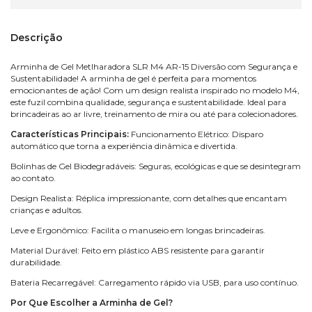
Descrição
Arminha de Gel Metlharadora SLR M4 AR-15 Diversão com Segurança e
Sustentabilidade! A arminha de gel é perfeita para momentos
emocionantes de ação! Com um design realista inspirado no modelo M4,
este fuzil combina qualidade, segurança e sustentabilidade. Ideal para
brincadeiras ao ar livre, treinamento de mira ou até para colecionadores.
Características Principais:
Funcionamento Elétrico: Disparo
automático que torna a experiência dinâmica e divertida.
Bolinhas de Gel Biodegradáveis: Seguras, ecológicas e que se desintegram
ao contato.
Design Realista: Réplica impressionante, com detalhes que encantam
crianças e adultos.
Leve e Ergonômico: Facilita o manuseio em longas brincadeiras.
Material Durável: Feito em plástico ABS resistente para garantir
durabilidade.
Bateria Recarregável: Carregamento rápido via USB, para uso contínuo.
Por Que Escolher a Arminha de Gel?