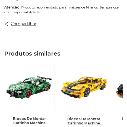
Atenção:
Produto recomendado para maiores de 14 anos. Sempre use
com responsabilidade.
Compartilhar
Produtos similares
Blocos De Montar
Bl
Blocos De Montar
Carrinho Machine
Ca
Carrinho Machine