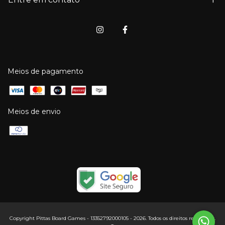
Meios de pagamento
Meios de envio
Copyright Pittas Board Games - 13352792000105 - 2026. Todos os direitos reservados.