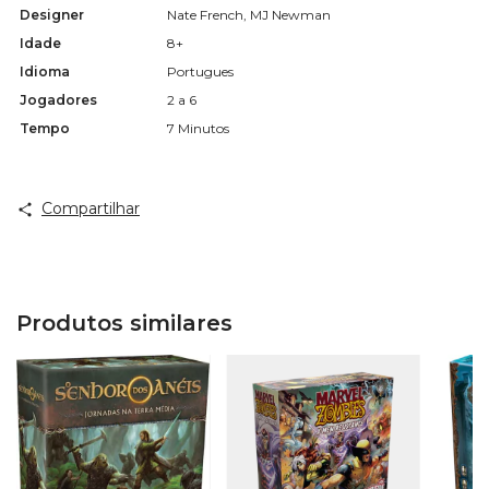
Designer
Nate French, MJ Newman
Idade
8+
Idioma
Portugues
Jogadores
2 a 6
Tempo
7 Minutos
Compartilhar
Produtos similares