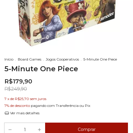
Início
.
Board Games
.
Jogos Cooperativos
.
5-Minute One Piece
5-Minute One Piece
R$179,90
R$249,90
7
x de
R$25,70
sem juros
7% de desconto
pagando com Transferência ou Pix
Ver mais detalhes